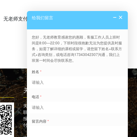
无老师支付宝付款二维码
关于我们
关于无老师
联系方式
报名须知
付款信息