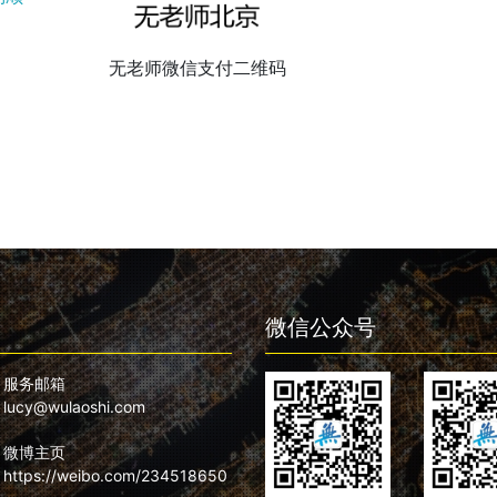
无老师微信支付二维码
微信公众号
服务邮箱
lucy@wulaoshi.com
微博主页
https://weibo.com/234518650