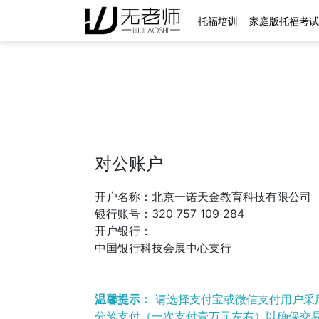
托福培训
家庭版托福考试
对公账户
开户名称：北京一诺天金教育科技有限公司
银行账号：320 757 109 284
开户银行：
中国银行科技会展中心支行
温馨提示：
请选择支付宝或微信支付用户采
分笔支付（一次支付壹万元左右）以确保交