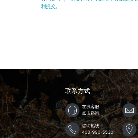
利提交。
联系方式
在线客服
点击咨询
咨询热线
400-990-5530