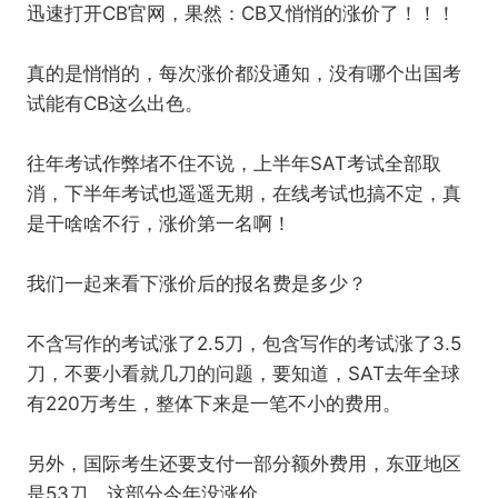
迅速打开CB官网，果然：CB又悄悄的涨价了！！！
真的是悄悄的，每次涨价都没通知，没有哪个出国考
试能有CB这么出色。
往年考试作弊堵不住不说，上半年SAT考试全部取
消，下半年考试也遥遥无期，在线考试也搞不定，真
是干啥啥不行，涨价第一名啊！
我们一起来看下涨价后的报名费是多少？
不含写作的考试涨了2.5刀，包含写作的考试涨了3.5
刀，不要小看就几刀的问题，要知道，SAT去年全球
有220万考生，整体下来是一笔不小的费用。
另外，国际考生还要支付一部分额外费用，东亚地区
是53刀，这部分今年没涨价。