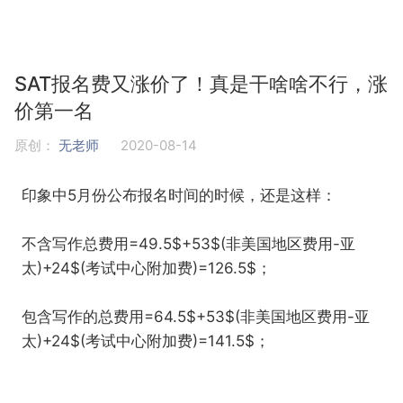
SAT报名费又涨价了！真是干啥啥不行，涨
价第一名
原创：
无老师
2020-08-14
印象中5月份公布报名时间的时候，还是这样：
不含写作总费用=49.5$+53$(非美国地区费用-亚
太)+24$(考试中心附加费)=126.5$；
包含写作的总费用=64.5$+53$(非美国地区费用-亚
太)+24$(考试中心附加费)=141.5$；