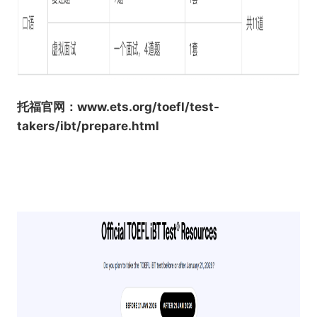
托福官网：www.ets.org/toefl/test-
takers/ibt/prepare.html